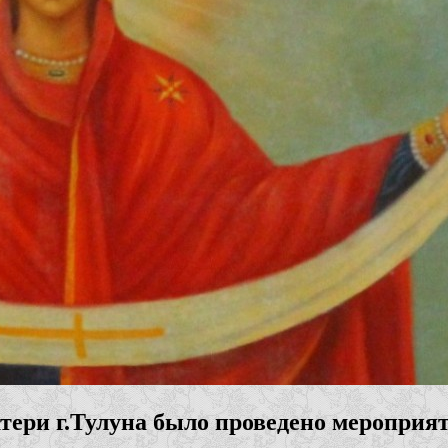
Матери г.Тулуна было проведено меропри