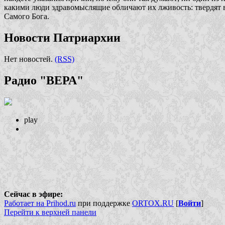
какими люди здравомыслящие обличают их лживость: твердят вс
Самого Бога.
Новости Патриархии
Нет новостей.
(RSS)
Радио "ВЕРА"
play
Сейчас в эфире:
Работает на Prihod.ru
при поддержке
ORTOX.RU
[
Войти
]
Перейти к верхней панели