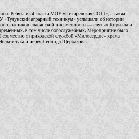
иги. Ребята из 4 класса МОУ «Писаревская СОШ», а также
У «Тулунский аграрный техникум» услышали об истории
овоположников славянской письменности — святых Кирилла и
овременных, в том числе богослужебных. Мероприятие было
) совместно с приходской службой «Милосердие» храма
Мельничука и иерея Леонида Щербакова.