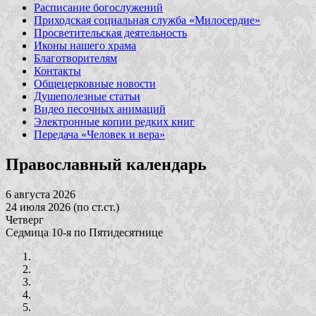
Расписание богослужений
Приходская социальная служба «Милосердие»
Просветительская деятельность
Иконы нашего храма
Благотворителям
Контакты
Общецерковные новости
Душеполезные статьи
Видео песочных анимаций
Электронные копии редких книг
Передача «Человек и вера»
Православный календарь
6 августа 2026
24 июля 2026 (по ст.ст.)
Четверг
Седмица 10-я по Пятидесятнице