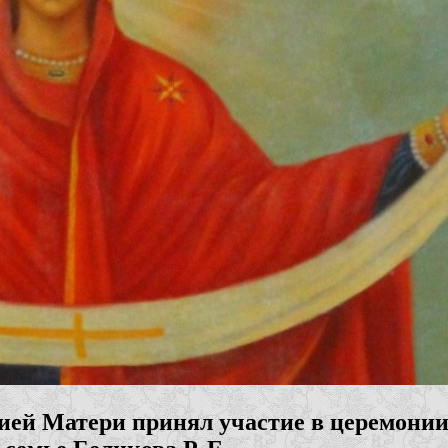
жией Матери принял участие в церемони