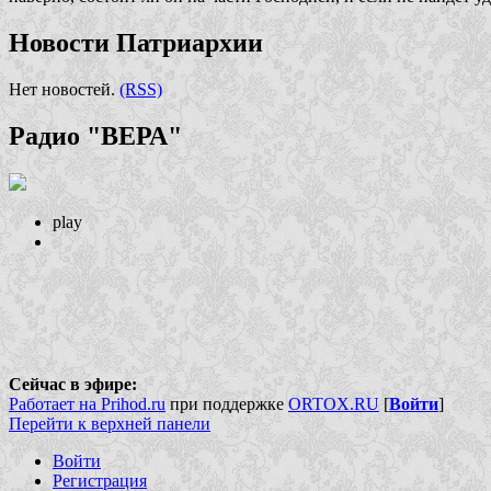
Новости Патриархии
Нет новостей.
(RSS)
Радио "ВЕРА"
play
Сейчас в эфире:
Работает на Prihod.ru
при поддержке
ORTOX.RU
[
Войти
]
Перейти к верхней панели
Войти
Регистрация