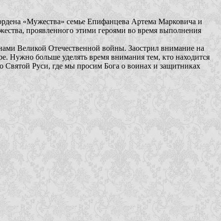
 ордена «Мужества» семье Епифанцева Артема Марковича и
ужества, проявленного этими героями во время выполнения
оинами Великой Отечественной войны. Заострил внимание на
бре. Нужно больше уделять время внимания тем, кто находится
 о Святой Руси, где мы просим Бога о воинах и защитниках