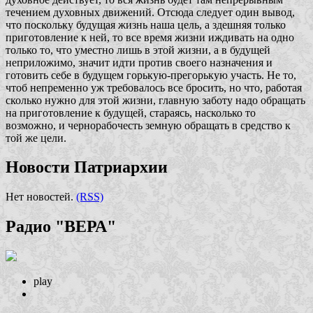
течением духовных движений. Отсюда следует один вывод,
что поскольку будущая жизнь наша цель, а здешняя только
приготовление к ней, то все время жизни иждивать на одно
только то, что уместно лишь в этой жизни, а в будущей
неприложимо, значит идти против своего назначения и
готовить себе в будущем горькую-прегорькую участь. Не то,
чтоб непременно уж требовалось все бросить, но что, работая
сколько нужно для этой жизни, главную заботу надо обращать
на приготовление к будущей, стараясь, насколько то
возможно, и чернорабочесть земную обращать в средство к
той же цели.
Новости Патриархии
Нет новостей.
(RSS)
Радио "ВЕРА"
play