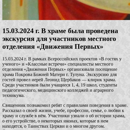
15.03.2024 г. В храме была проведена
экскурсия для участников местного
отделения «Движения Первых»
15.03.2024 г. В рамках Всероссийских проектов «В гостях у
ученого» и «Классные встречи» специалисты местного
отделения «Движения Первых» организовали посещение
храма Покрова Божией Матери г. Тулуна. Экскурсию для
гостей провел иерей Леонид Щербаков — клирик храма.
Среди участников были учащиеся 1, 4, 19 школ, студенты
педагогического, медицинского колледжей и аграрного
техникума.
Священник познакомил ребят с правилами поведения в храме.
Рассказал о своей жизни, учебе, профессии, семье, о любви к
храму и службе в нём. Участники узнали о об истории храма,
о его устройстве, о некоторых иконах, которые в нем
находятся, о Таинствах Церкви и о многом другом.