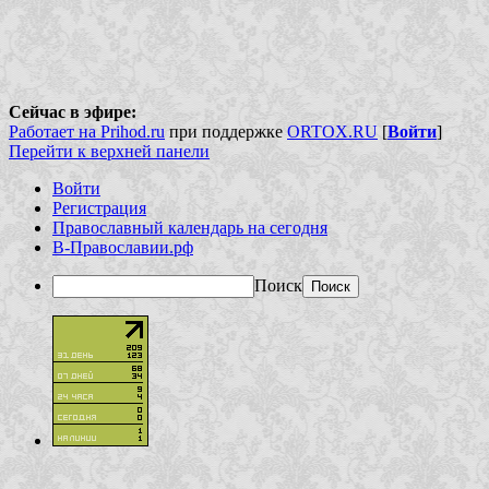
Сейчас в эфире:
Работает на Prihod.ru
при поддержке
ORTOX.RU
[
Войти
]
Перейти к верхней панели
Войти
Регистрация
Православный календарь на сегодня
В-Православии.рф
Поиск