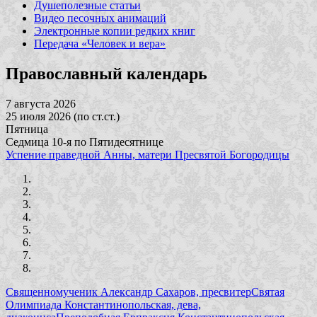
Душеполезные статьи
Видео песочных анимаций
Электронные копии редких книг
Передача «Человек и вера»
Православный календарь
7 августа 2026
25 июля 2026 (по ст.ст.)
Пятница
Седмица 10-я по Пятидесятнице
Успение праведной Анны, матери Пресвятой Богородицы
Священномученик Александр Сахаров, пресвитер
Святая
Олимпиада Константинопольская, дева,