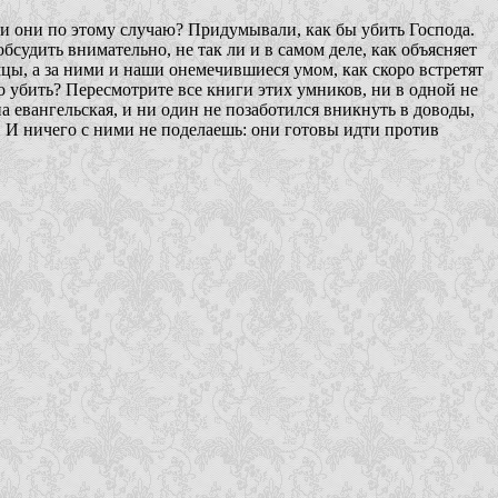
али они по этому случаю? Придумывали, как бы убить Господа.
бсудить внимательно, не так ли и в самом деле, как объясняет
мцы, а за ними и наши онемечившиеся умом, как скоро встретят
что убить? Пересмотрите все книги этих умников, ни в одной не
а евангельская, и ни один не позаботился вникнуть в доводы,
. И ничего с ними не поделаешь: они готовы идти против