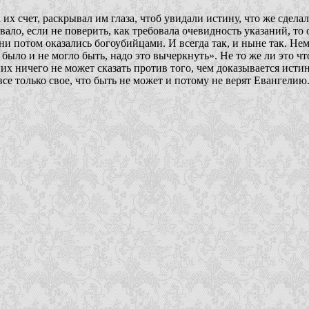
их счет, раскрывал им глаза, чтоб увидали истину, что же сдел
ло, если не поверить, как требовала очевидность указаний, то о
ни потом оказались богоубийцами. И всегда так, и ныне так. Не
е было и не могло быть, надо это вычеркнуть». Не то же ли это 
их ничего не может сказать против того, чем доказывается истин
е только свое, что быть не может и потому не верят Евангелию