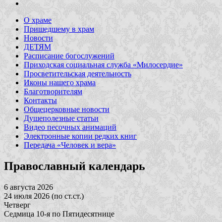
О храме
Пришедшему в храм
Новости
ДЕТЯМ
Расписание богослужений
Приходская социальная служба «Милосердие»
Просветительская деятельность
Иконы нашего храма
Благотворителям
Контакты
Общецерковные новости
Душеполезные статьи
Видео песочных анимаций
Электронные копии редких книг
Передача «Человек и вера»
Православный календарь
6 августа 2026
24 июля 2026 (по ст.ст.)
Четверг
Седмица 10-я по Пятидесятнице