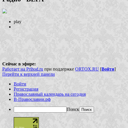
play
Сейчас в эфире:
Работает на Prihod.ru
при поддержке
ORTOX.RU
[
Войти
]
Перейти к верхней панели
Войти
Регистрация
Православный календарь на сегодня
В-Православии.рф
Поиск