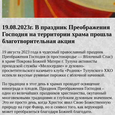
19.08.2023г. В праздник Преображения
Господня на территории храма прошла
благотворительная акция
19 августа 2023 года в чудесный православный праздник
Преображения Господня (в простонародье — Яблочный Спас)
в храме Покрова Божией Матери г. Тулуна активисты
приходской службы «Милосердие» и духовно-
просветительского казачьего клуба «Родник» Тулунского ХКО
испекли вкусные румяные пирожки с яблочной начинкой.
По традиции в этот день в храмах проходит освящение
винограда и плодов. Праздник Преображения Господня –
один из величайших праздников христианства, окутанный
многовековыми традициями и глубоким духовным значением.
Это не просто день, когда Христос явил Свою Божественную
природу на горе Фавор, но и символ того, как верующий
может преобразиться благодаря Божией благодати.