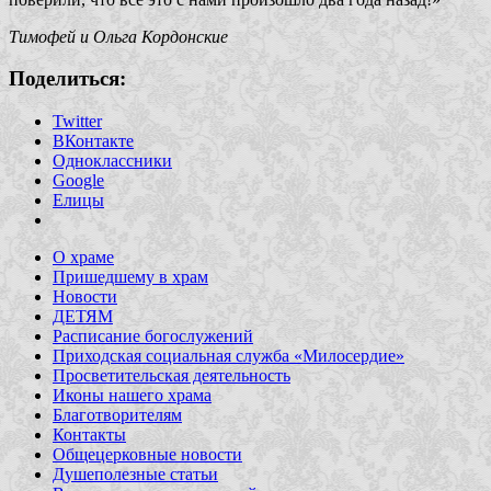
Тимофей и Ольга Кордонские
Поделиться:
Twitter
ВКонтакте
Одноклассники
Google
Елицы
О храме
Пришедшему в храм
Новости
ДЕТЯМ
Расписание богослужений
Приходская социальная служба «Милосердие»
Просветительская деятельность
Иконы нашего храма
Благотворителям
Контакты
Общецерковные новости
Душеполезные статьи