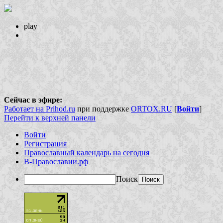
play
Сейчас в эфире:
Работает на Prihod.ru
при поддержке
ORTOX.RU
[
Войти
]
Перейти к верхней панели
Войти
Регистрация
Православный календарь на сегодня
В-Православии.рф
Поиск