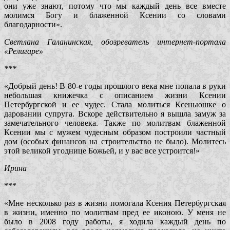
они уже знают, потому что мы каждый день все вместе
молимся Богу и блаженной Ксении со словами
благодарности».
Светлана Галанинская, обозреватель интернет-портала
«Религаре»
***
«Добрый день! В 80-е годы прошлого века мне попала в руки
небольшая книжечка с описанием жизни Ксении
Петербургской и ее чудес. Стала молиться Ксеньюшке о
даровании супруга. Вскоре действительно я вышла замуж за
замечательного человека. Также по молитвам блаженной
Ксении мы с мужем чудесным образом построили частный
дом (особых финансов на строительство не было). Молитесь
этой великой угоднице Божьей, и у вас все устроится!»
Ирина
***
«Мне несколько раз в жизни помогала Ксения Петербургская
в жизни, именно по молитвам пред ее иконою. У меня не
было в 2008 году работы, я ходила каждый день по