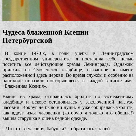
Чудеса блаженной Ксении
Петербургской
«В конце 1970-х, в годы учебы в Ленинградском
государственном университете, я поставила себе целью
посетить все действующие храмы Ленинграда. Однажды
приехала на Смоленское кладбище, названное по имени
расположенной здесь церкви. Во время службы и особенно на
панихиде поразило повторяющееся в каждой записке имя:
«Блаженная Ксения».
Выйдя из храма, отправилась бродить по заснеженному
кладбищу и вскоре остановилась у заколоченной наглухо
часовни. Вокруг не было ни души. Я уже собиралась уходить,
как вдруг из-за часовенки (которую я только что обошла!)
вышла старушка в очень бедной одежде.
– Что это за часовня, бабушка? – обратилась я к ней.