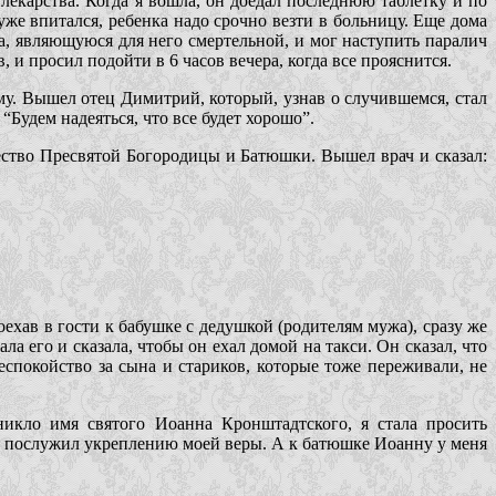
 лекарства. Когда я вошла, он доедал последнюю таблетку и по
 уже впитался, ребенка надо срочно везти в больницу. Еще дома
а, являющуюся для него смертельной, и мог наступить паралич
 и просил подойти в 6 часов вечера, когда все прояснится.
ому. Вышел отец Димитрий, который, узнав о случившемся, стал
Будем надеяться, что все будет хорошо”.
чество Пресвятой Богородицы и Батюшки. Вышел врач и сказал:
ехав в гости к бабушке с дедушкой (родителям мужа), сразу же
а его и сказала, чтобы он ехал домой на такси. Он сказал, что
еспокойство за сына и стариков, которые тоже переживали, не
икло имя святого Иоанна Кронштадтского, я стала просить
чай послужил укреплению моей веры. А к батюшке Иоанну у меня