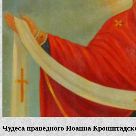
Чудеса праведного Иоанна Кронштадск