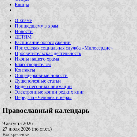
Елицы
О храме
Пришедшему в храм
Новости
ДЕТЯМ
Расписание богослужений
Приходская социальная служба «Милосердие»
Просветительская деятельность
Иконы нашего храма
Благотворителям
Контакты
Общецерковные новости
Душеполезные статьи
Видео песочных анимаций
Электронные копии редких книг
Передача «Человек и вера»
Православный календарь
9 августа 2026
27 июля 2026 (по ст.ст.)
Воскресенье