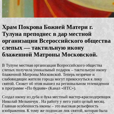
Храм Покрова Божией Матери г.
Тулуна преподнес в дар местной
организации Всероссийского общества
слепых — тактильную икону
блаженной Матроны Московской.
В Тулуне местная организация Всероссийского общества
слепых получила уникальный подарок – тактильную икону
блаженной Матроны Московской. Теперь незрячие и
слабовидящие жители города могут прикоснуться к лику
святой. Сюжет об этом вышел на региональном телевидении
в программе «По будням» (Канал «НТС»).
Создал икону из дуба и бука местный мастер-краснодеревщик
Николай Мельничук . На работу у него ушёл целый месяц.
Главная особенность иконы – это высокая рельефность
изображения. К тому же подписан лик святой, которая была