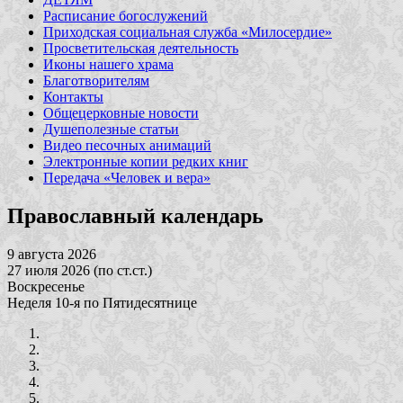
Расписание богослужений
Приходская социальная служба «Милосердие»
Просветительская деятельность
Иконы нашего храма
Благотворителям
Контакты
Общецерковные новости
Душеполезные статьи
Видео песочных анимаций
Электронные копии редких книг
Передача «Человек и вера»
Православный календарь
9 августа 2026
27 июля 2026 (по ст.ст.)
Воскресенье
Неделя 10-я по Пятидесятнице