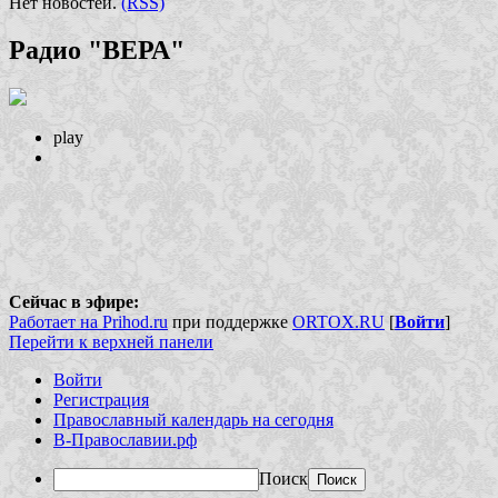
Нет новостей.
(RSS)
Радио "ВЕРА"
play
Сейчас в эфире:
Работает на Prihod.ru
при поддержке
ORTOX.RU
[
Войти
]
Перейти к верхней панели
Войти
Регистрация
Православный календарь на сегодня
В-Православии.рф
Поиск