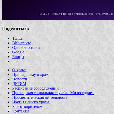
Поделиться:
Twitter
ВКонтакте
Одноклассники
Google
Елицы
О храме
Пришедшему в храм
Новости
ДЕТЯМ
Расписание богослужений
Приходская социальная служба «Милосердие»
Просветительская деятельность
Иконы нашего храма
Благотворителям
Контакты