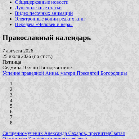
Общецерковные новости
Душеполезные статьи
Видео песочных анимаций
Электронные копии редких книг
Передача «Человек и вера»
Православный календарь
7 августа 2026
25 июля 2026 (по ст.ст.)
Пятница
Седмица 10-я по Пятидесятнице
Успение праведной Анны, матери Пресвятой Богородицы
Священномученик Александр Сахаров, пресвитер
Святая
Олимпиада Константинопольская, дева,