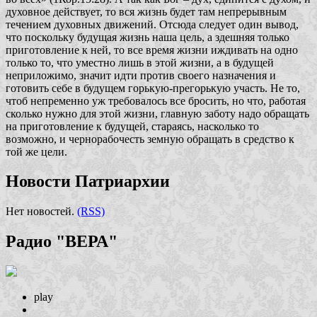
духовное действует, то вся жизнь будет там непрерывным
течением духовных движений. Отсюда следует один вывод,
что поскольку будущая жизнь наша цель, а здешняя только
приготовление к ней, то все время жизни иждивать на одно
только то, что уместно лишь в этой жизни, а в будущей
неприложимо, значит идти против своего назначения и
готовить себе в будущем горькую-прегорькую участь. Не то,
чтоб непременно уж требовалось все бросить, но что, работая
сколько нужно для этой жизни, главную заботу надо обращать
на приготовление к будущей, стараясь, насколько то
возможно, и чернорабочесть земную обращать в средство к
той же цели.
Новости Патриархии
Нет новостей.
(RSS)
Радио "ВЕРА"
play