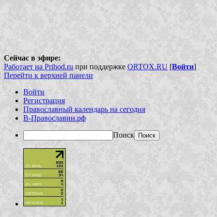
Сейчас в эфире:
Работает на Prihod.ru
при поддержке
ORTOX.RU
[
Войти
]
Перейти к верхней панели
Войти
Регистрация
Православный календарь на сегодня
В-Православии.рф
Поиск