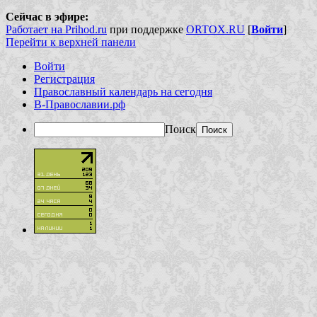
Сейчас в эфире:
Работает на Prihod.ru
при поддержке
ORTOX.RU
[
Войти
]
Перейти к верхней панели
Войти
Регистрация
Православный календарь на сегодня
В-Православии.рф
Поиск