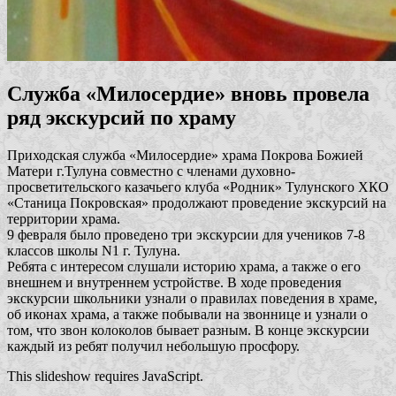
Служба «Милосердие» вновь провела
ряд экскурсий по храму
Приходская служба «Милосердие» храма Покрова Божией
Матери г.Тулуна совместно с членами духовно-
просветительского казачьего клуба «Родник» Тулунского ХКО
«Станица Покровская» продолжают проведение экскурсий на
территории храма.
9 февраля было проведено три экскурсии для учеников 7-8
классов школы N1 г. Тулуна.
Ребята с интересом слушали историю храма, а также о его
внешнем и внутреннем устройстве. В ходе проведения
экскурсии школьники узнали о правилах поведения в храме,
об иконах храма, а также побывали на звоннице и узнали о
том, что звон колоколов бывает разным. В конце экскурсии
каждый из ребят получил небольшую просфору.
This slideshow requires JavaScript.