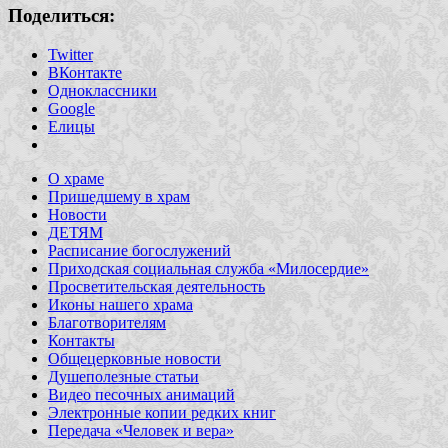
Поделиться:
Twitter
ВКонтакте
Одноклассники
Google
Елицы
О храме
Пришедшему в храм
Новости
ДЕТЯМ
Расписание богослужений
Приходская социальная служба «Милосердие»
Просветительская деятельность
Иконы нашего храма
Благотворителям
Контакты
Общецерковные новости
Душеполезные статьи
Видео песочных анимаций
Электронные копии редких книг
Передача «Человек и вера»