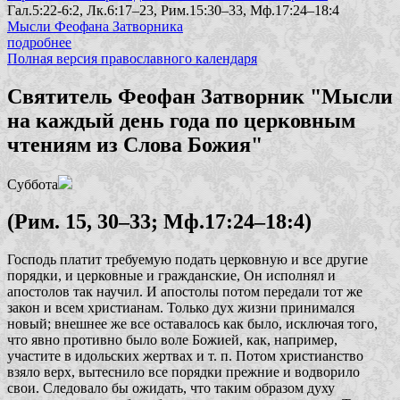
Гал.5:22-6:2, Лк.6:17–23, Рим.15:30–33, Мф.17:24–18:4
Мысли Феофана Затворника
подробнее
Полная версия православного календаря
Святитель Феофан Затворник "Мысли
на каждый день года по церковным
чтениям из Слова Божия"
Суббота
(Рим. 15, 30–33; Мф.17:24–18:4)
Господь платит требуемую подать церковную и все другие
порядки, и церковные и гражданские, Он исполнял и
апостолов так научил. И апостолы потом передали тот же
закон и всем христианам. Только дух жизни принимался
новый; внешнее же все оставалось как было, исключая того,
что явно противно было воле Божией, как, например,
участите в идольских жертвах и т. п. Потом христианство
взяло верх, вытеснило все порядки прежние и водворило
свои. Следовало бы ожидать, что таким образом духу