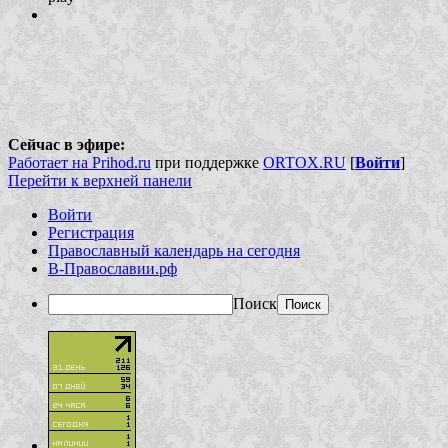
Сейчас в эфире:
Работает на Prihod.ru
при поддержке
ORTOX.RU
[
Войти
]
Перейти к верхней панели
Войти
Регистрация
Православный календарь на сегодня
В-Православии.рф
Поиск