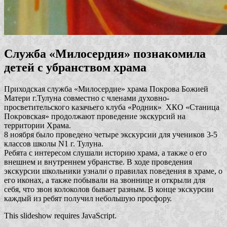
Служба «Милосердия» познакомила
детей с убранством храма
Приходская служба «Милосердие» храма Покрова Божией
Матери г.Тулуна совместно с членами духовно-
просветительского казачьего клуба «Родник» ХКО «Станица
Покровская» продолжают проведение экскурсий на
территории Храма.
8 ноября было проведено четыре экскурсии для учеников 3-5
классов школы N1 г. Тулуна.
Ребята с интересом слушали историю храма, а также о его
внешнем и внутреннем убранстве. В ходе проведения
экскурсии школьники узнали о правилах поведения в храме, о
его иконах, а также побывали на звоннице и открыли для
себя, что звон колоколов бывает разным. В конце экскурсии
каждый из ребят получил небольшую просфору.
This slideshow requires JavaScript.