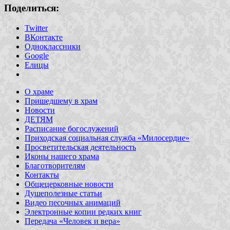
Поделиться:
Twitter
ВКонтакте
Одноклассники
Google
Елицы
О храме
Пришедшему в храм
Новости
ДЕТЯМ
Расписание богослужений
Приходская социальная служба «Милосердие»
Просветительская деятельность
Иконы нашего храма
Благотворителям
Контакты
Общецерковные новости
Душеполезные статьи
Видео песочных анимаций
Электронные копии редких книг
Передача «Человек и вера»