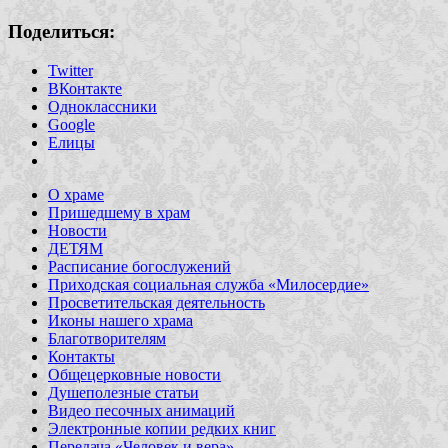
Поделиться:
Twitter
ВКонтакте
Одноклассники
Google
Елицы
О храме
Пришедшему в храм
Новости
ДЕТЯМ
Расписание богослужений
Приходская социальная служба «Милосердие»
Просветительская деятельность
Иконы нашего храма
Благотворителям
Контакты
Общецерковные новости
Душеполезные статьи
Видео песочных анимаций
Электронные копии редких книг
Передача «Человек и вера»