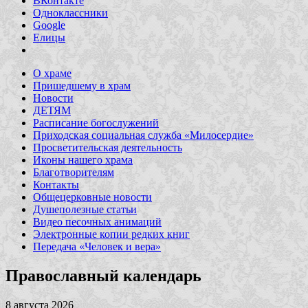
ВКонтакте
Одноклассники
Google
Елицы
О храме
Пришедшему в храм
Новости
ДЕТЯМ
Расписание богослужений
Приходская социальная служба «Милосердие»
Просветительская деятельность
Иконы нашего храма
Благотворителям
Контакты
Общецерковные новости
Душеполезные статьи
Видео песочных анимаций
Электронные копии редких книг
Передача «Человек и вера»
Православный календарь
8 августа 2026