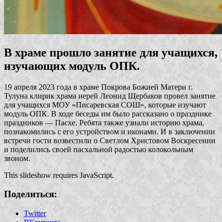
В храме прошло занятие для учащихся,
изучающих модуль ОПК.
19 апреля 2023 года в храме Покрова Божией Матери г.
Тулуна клирик храма иерей Леонид Щербаков провел занятие
для учащихся МОУ «Писаревская СОШ», которые изучают
модуль ОПК. В ходе беседы им было рассказано о празднике
праздников — Пасхе. Ребята также узнали историю храма,
познакомились с его устройством и иконами. И в заключении
встречи гости возвестили о Светлом Христовом Воскресении
и поделились своей пасхальной радостью колокольным
звоном.
This slideshow requires JavaScript.
Поделиться:
Twitter