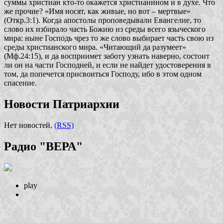
суммы христиан кто-то окажется христианином и в духе. Что
же прочие? «Имя носят, как живые, но вот – мертвые»
(Откр.3:1). Когда апостолы проповедывали Евангелие, то
слово их избирало часть Божию из среды всего языческого
мира: ныне Господь чрез то же слово выбирает часть свою из
среды христианского мира.
«Читающий да разумеет»
(Мф.24:15), и да восприимет заботу узнать наверно, состоит
ли он на части Господней, и если не найдет удостоверения в
том, да попечется присвоиться Господу, ибо в этом одном
спасение.
Новости Патриархии
Нет новостей.
(RSS)
Радио "ВЕРА"
play