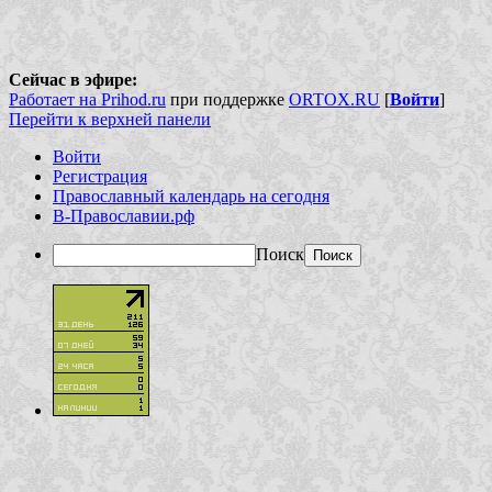
Сейчас в эфире:
Работает на Prihod.ru
при поддержке
ORTOX.RU
[
Войти
]
Перейти к верхней панели
Войти
Регистрация
Православный календарь на сегодня
В-Православии.рф
Поиск