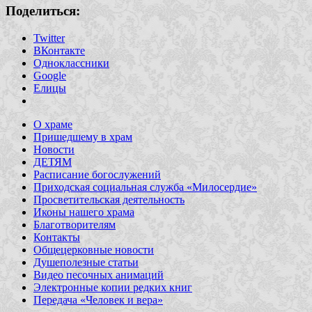
Поделиться:
Twitter
ВКонтакте
Одноклассники
Google
Елицы
О храме
Пришедшему в храм
Новости
ДЕТЯМ
Расписание богослужений
Приходская социальная служба «Милосердие»
Просветительская деятельность
Иконы нашего храма
Благотворителям
Контакты
Общецерковные новости
Душеполезные статьи
Видео песочных анимаций
Электронные копии редких книг
Передача «Человек и вера»