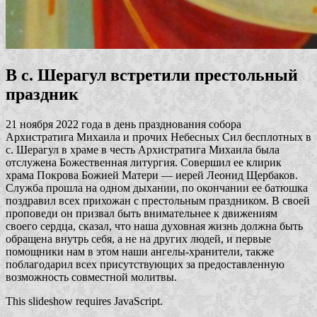
В с. Шерагул встретили престольный
праздник
21 ноября 2022 года в день празднования собора
Архистратига Михаила и прочих Небесных Сил бесплотных в
с. Шерагул в храме в честь Архистратига Михаила была
отслужена Божественная литургия. Совершил ее клирик
храма Покрова Божией Матери — иерей Леонид Щербаков.
Служба прошла на одном дыхании, по окончании ее батюшка
поздравил всех прихожан с престольным праздником. В своей
проповеди он призвал быть внимательнее к движениям
своего сердца, сказал, что наша духовная жизнь должна быть
обращена внутрь себя, а не на других людей, и первые
помощники нам в этом наши ангелы-хранители, также
поблагодарил всех присутствующих за предоставленную
возможность совместной молитвы.
This slideshow requires JavaScript.