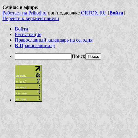
Сейчас в эфире:
Работает на Prihod.ru
при поддержке
ORTOX.RU
[
Войти
]
Перейти к верхней панели
Войти
Регистрация
Православный календарь на сегодня
В-Православии.рф
Поиск