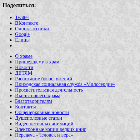
Поделиться:
Twitter
ВКонтакте
Одноклассники
Google
Елицы
О храме
Пришедшему в храм
Новости
ДЕТЯМ
Расписание богослужений
Приходская социальная служба «Милосердие»
Просветительская деятельность
Иконы нашего храма
Благотворителям
Контакты
Общецерковные новости
Душеполезные статьи
Видео песочных анимаций
Электронные копии редких книг
Передача «Человек и вера»