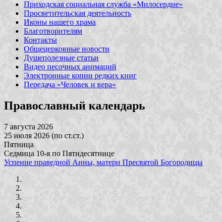
Приходская социальная служба «Милосердие»
Просветительская деятельность
Иконы нашего храма
Благотворителям
Контакты
Общецерковные новости
Душеполезные статьи
Видео песочных анимаций
Электронные копии редких книг
Передача «Человек и вера»
Православный календарь
7 августа 2026
25 июля 2026 (по ст.ст.)
Пятница
Седмица 10-я по Пятидесятнице
Успение праведной Анны, матери Пресвятой Богородицы