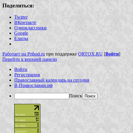
Поделиться:
Twitter
ВКонтакте
Одноклассники
Google
Елицы
Работает на Prihod.ru
при поддержке
ORTOX.RU
[
Войти
]
Перейти к верхней панели
Войти
Регистрация
Православный календарь на сегодня
В-Православии.рф
Поиск