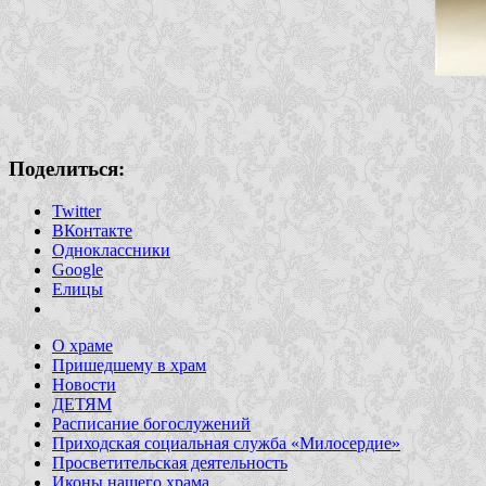
Поделиться:
Twitter
ВКонтакте
Одноклассники
Google
Елицы
О храме
Пришедшему в храм
Новости
ДЕТЯМ
Расписание богослужений
Приходская социальная служба «Милосердие»
Просветительская деятельность
Иконы нашего храма