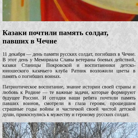
Казаки почтили память солдат,
павших в Чечне
11 декабря — день памяти русских солдат, погибших в Чечне.
В этот день у Мемориала Славы ветераны боевых действий,
казаки Станицы Покровской и воспитанники детско-
юношеского казачьего клуба Ратник возложили цветы в
память о погибших воинах.
Патриотическое воспитание, знание истории своей страны и
любовь к Родине — те важные задачи, которые формируют
будущее России. И сегодня наши ребята почтили память
павших воинов, смотрели в глаза героям, прошедшим
страшные годы войны и частичкой своей чистой детской
души, прикоснулись к мужеству и героизму русских солдат.