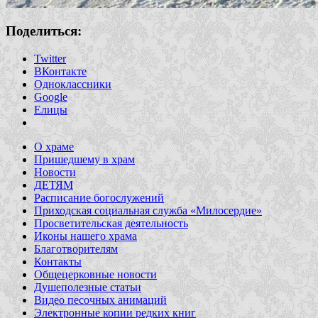
Поделиться:
Twitter
ВКонтакте
Одноклассники
Google
Елицы
О храме
Пришедшему в храм
Новости
ДЕТЯМ
Расписание богослужений
Приходская социальная служба «Милосердие»
Просветительская деятельность
Иконы нашего храма
Благотворителям
Контакты
Общецерковные новости
Душеполезные статьи
Видео песочных анимаций
Электронные копии редких книг