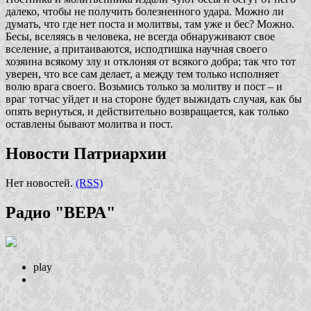
далеко, чтобы не получить болезненного удара. Можно ли
думать, что где нет поста и молитвы, там уже и бес? Можно.
Бесы, вселяясь в человека, не всегда обнаруживают свое
вселение, а притаиваются, исподтишка научная своего
хозяина всякому злу и отклоняя от всякого добра; так что тот
уверен, что все сам делает, а между тем только исполняет
волю врага своего. Возьмись только за молитву и пост – и
враг тотчас уйдет и на стороне будет выжидать случая, как бы
опять вернуться, и действительно возвращается, как только
оставлены бывают молитва и пост.
Новости Патриархии
Нет новостей.
(RSS)
Радио "ВЕРА"
play