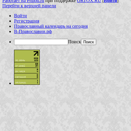
Работает на Prihod.ru
при поддержке
ORTOX.RU
[
Войти
]
Перейти к верхней панели
Войти
Регистрация
Православный календарь на сегодня
В-Православии.рф
Поиск