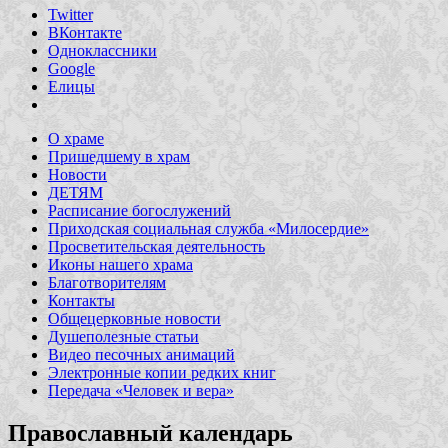
Twitter
ВКонтакте
Одноклассники
Google
Елицы
О храме
Пришедшему в храм
Новости
ДЕТЯМ
Расписание богослужений
Приходская социальная служба «Милосердие»
Просветительская деятельность
Иконы нашего храма
Благотворителям
Контакты
Общецерковные новости
Душеполезные статьи
Видео песочных анимаций
Электронные копии редких книг
Передача «Человек и вера»
Православный календарь